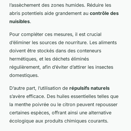
l’assèchement des zones humides. Réduire les
abris potentiels aide grandement au
contrôle des
nuisibles
.
Pour compléter ces mesures, il est crucial
d’éliminer les sources de nourriture. Les aliments
doivent être stockés dans des conteneurs
hermétiques, et les déchets éliminés
régulièrement, afin d’éviter d’attirer les insectes
domestiques.
D’autre part, l’utilisation de
répulsifs naturels
s’avère efficace. Des huiles essentielles telles que
la menthe poivrée ou le citron peuvent repousser
certaines espèces, offrant ainsi une alternative
écologique aux produits chimiques courants.