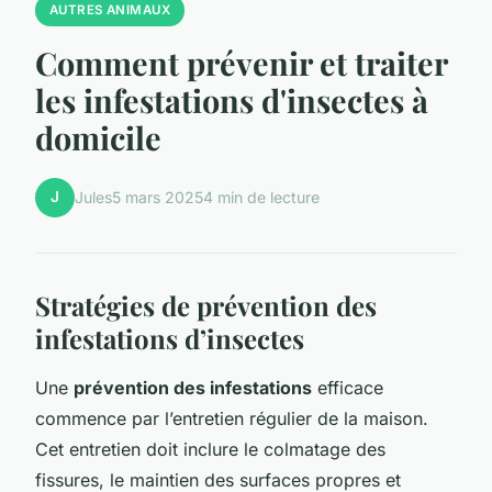
AUTRES ANIMAUX
Comment prévenir et traiter
les infestations d'insectes à
domicile
J
Jules
5 mars 2025
4 min de lecture
Stratégies de prévention des
infestations d’insectes
Une
prévention des infestations
efficace
commence par l’entretien régulier de la maison.
Cet entretien doit inclure le colmatage des
fissures, le maintien des surfaces propres et