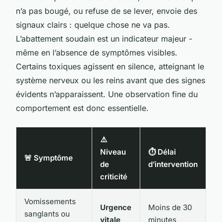
n’a pas bougé, ou refuse de se lever, envoie des
signaux clairs : quelque chose ne va pas.
L’abattement soudain est un indicateur majeur -
même en l’absence de symptômes visibles.
Certains toxiques agissent en silence, atteignant le
système nerveux ou les reins avant que des signes
évidents n’apparaissent. Une observation fine du
comportement est donc essentielle.
⚠️
Niveau
⏱️ Délai
🚨 Symptôme
de
d’intervention
criticité
Vomissements
Urgence
Moins de 30
sanglants ou
vitale
minutes