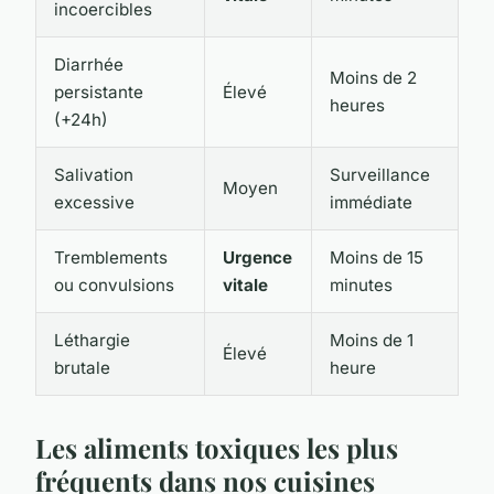
incoercibles
Diarrhée
Moins de 2
persistante
Élevé
heures
(+24h)
Salivation
Surveillance
Moyen
excessive
immédiate
Tremblements
Urgence
Moins de 15
ou convulsions
vitale
minutes
Léthargie
Moins de 1
Élevé
brutale
heure
Les aliments toxiques les plus
fréquents dans nos cuisines