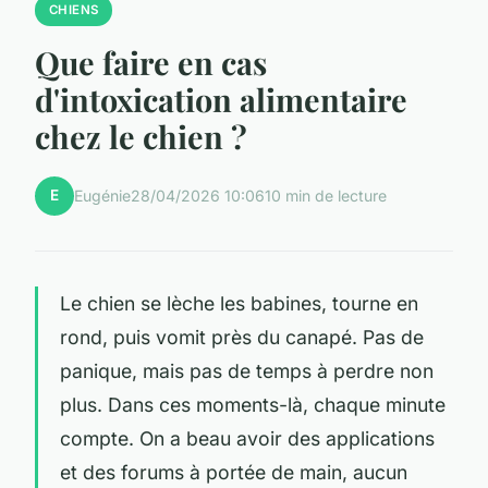
CHIENS
Que faire en cas
d'intoxication alimentaire
chez le chien ?
E
Eugénie
28/04/2026 10:06
10 min de lecture
Le chien se lèche les babines, tourne en
rond, puis vomit près du canapé. Pas de
panique, mais pas de temps à perdre non
plus. Dans ces moments-là, chaque minute
compte. On a beau avoir des applications
et des forums à portée de main, aucun