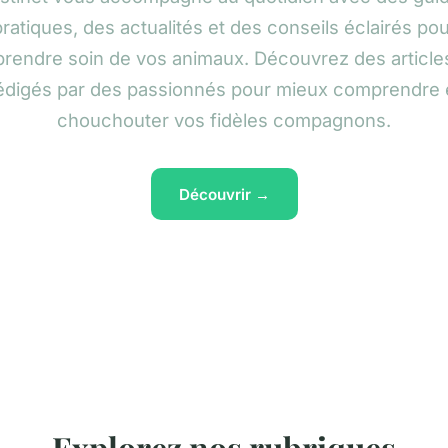
ratiques, des actualités et des conseils éclairés po
prendre soin de vos animaux. Découvrez des article
édigés par des passionnés pour mieux comprendre 
chouchouter vos fidèles compagnons.
Découvrir →
Explorez nos rubriques