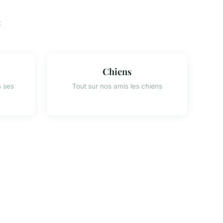
x
Chiens
s ses
Tout sur nos amis les chiens