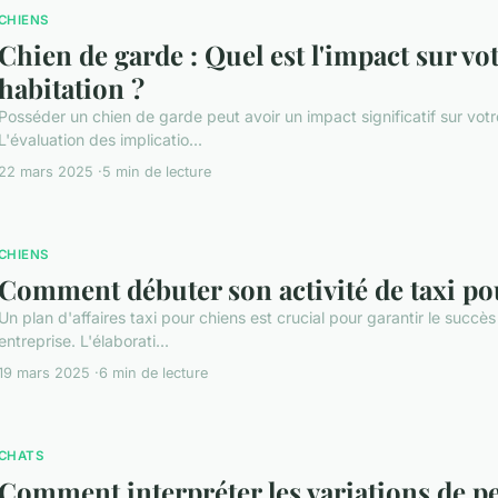
CHIENS
Chien de garde : Quel est l'impact sur vo
habitation ?
Posséder un chien de garde peut avoir un impact significatif sur votr
L'évaluation des implicatio...
22 mars 2025
5 min de lecture
CHIENS
Comment débuter son activité de taxi po
Un plan d'affaires taxi pour chiens est crucial pour garantir le succès
entreprise. L'élaborati...
19 mars 2025
6 min de lecture
CHATS
Comment interpréter les variations de p