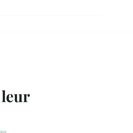
leur
des