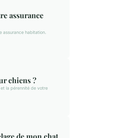
tre assurance
e assurance habitation.
ur chiens ?
 et la pérennité de votre
elage de mon chat