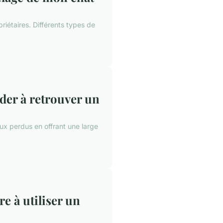
iétaires. Différents types de
der à retrouver un
ux perdus en offrant une large
e à utiliser un