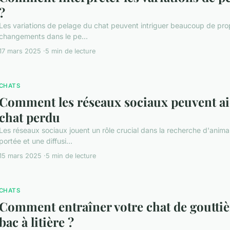
?
Les variations de pelage du chat peuvent intriguer beaucoup de propr
changements dans le pe...
17 mars 2025
5 min de lecture
CHATS
Comment les réseaux sociaux peuvent ai
chat perdu
Les réseaux sociaux jouent un rôle crucial dans la recherche d'anima
portée et une diffusi...
15 mars 2025
5 min de lecture
CHATS
Comment entraîner votre chat de gouttièr
bac à litière ?