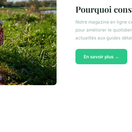
Pourquoi consu
Notre magazine en ligne ce
pour améliorer le quotidi
actualités aux guides déta
En savoir plus →