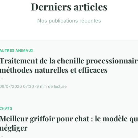
Derniers articles
Nos publications récentes
AUTRES ANIMAUX
Traitement de la chenille processionnaire
méthodes naturelles et efficaces
...
09/07/2026 07:30
9 min de lecture
CHATS
Meilleur griffoir pour chat : le modèle qu
négliger
...