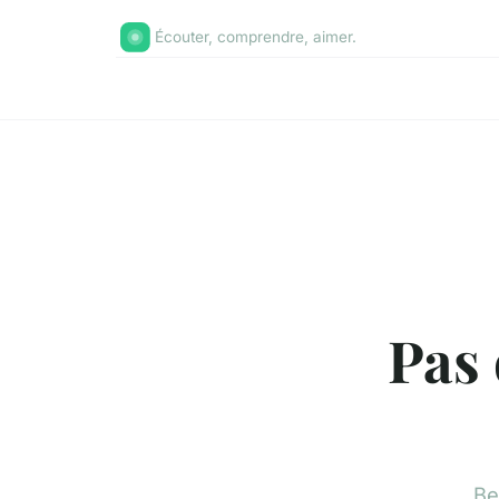
Écouter, comprendre, aimer.
Pas
Be